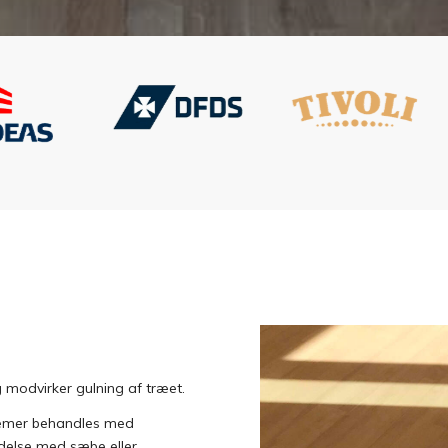
 modvirker gulning af træet.
blemer behandles med
delse med sæbe eller