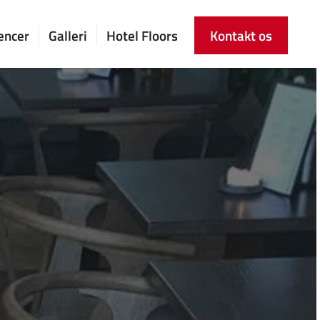
encer
Galleri
Hotel Floors
Kontakt os