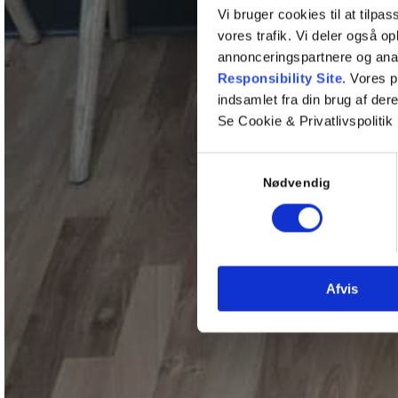
Vi bruger cookies til at tilpas
vores trafik. Vi deler også 
annonceringspartnere og ana
Responsibility Site
. Vores 
indsamlet fra din brug af dere
Se Cookie & Privatlivspolitik
Samtykkevalg
Nødvendig
Afvis