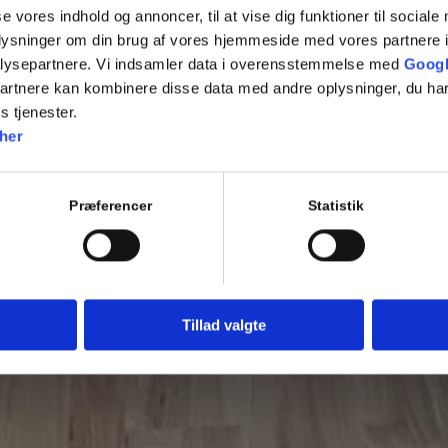
se vores indhold og annoncer, til at vise dig funktioner til sociale
oplysninger om din brug af vores hjemmeside med vores partnere i
lysepartnere. Vi indsamler data i overensstemmelse med
Googl
partnere kan kombinere disse data med andre oplysninger, du har
s tjenester.
her
Præferencer
Statistik
Tillad valgte