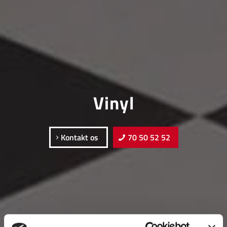
Vinyl
Kontakt os
70 50 52 52