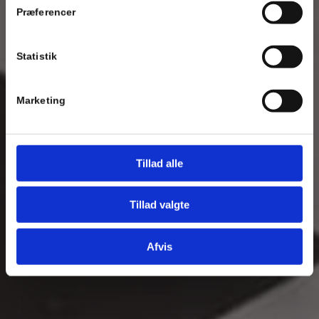
Præferencer
Statistik
Marketing
Tillad alle
Tillad valgte
Afvis