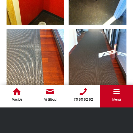
Forside
Få tilbud
70 50 52 52
Menu